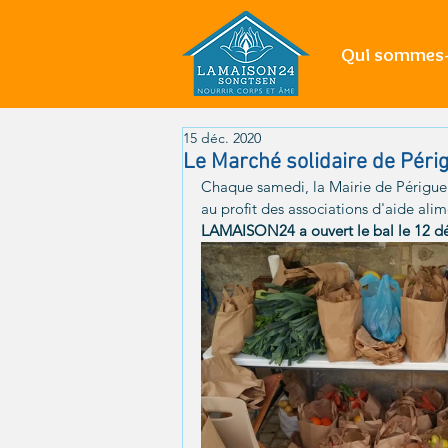
Qui sommes-
15 déc. 2020
Le Marché solidaire de Péri
Chaque samedi, la Mairie de Périgueu
au profit des associations d'aide alim
LAMAISON24 a ouvert le bal le 12 déc