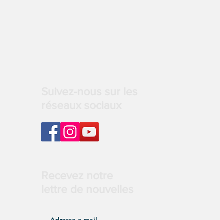
Suivez-nous sur les
réseaux sociaux
Recevez notre
lettre de nouvelles