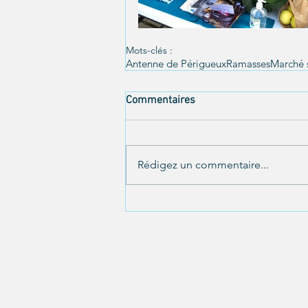
Mots-clés :
Antenne de Périgueux
Ramasses
Marché s
Commentaires
Rédigez un commentaire...