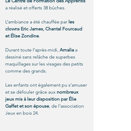
Le Centre de Formation des Apprentis
a réalisé et offerts 38 bûches.
L’ambiance a été chauffée par 
les 
clowns Eric James, Chantal Fourcaud 
et Élise Zondine
.
Durant toute l’après-midi, 
Amalia 
a 
dessiné sans relâche de superbes 
maquillages sur les visages des petits 
comme des grands.
Les enfants ont également pu s’amuser 
et se défouler grâce aux 
nombreux 
jeux mis à leur disposition par Élie 
Gaffet et son épouse
, de l’association 
Jeux en bois 24.