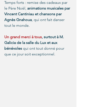
Temps forts : remise des cadeaux par 
le Père Noël, 
animations musicales par 
Vincent Cantiniau et chansons par 
Agnès Gnahoua
, qui ont fait danser 
tout le monde.
Un grand merci à tous
, surtout à M. 
Galicia de la salle du Lux et aux 
bénévoles
 qui ont tout donné pour 
que ce jour soit exceptionnel.