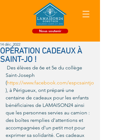
Nous soutenir
14 déc. 2022
OPÉRATION CADEAUX À
SAINT-JO !
 Des élèves de 6e et 5e du collège 
Saint-Joseph 
(
https://www.facebook.com/espcsaintjo
), à Périgueux, ont préparé une 
centaine de cadeaux pour les enfants 
bénéficiaires de LAMAISON24 ainsi 
que les personnes servies au camion : 
des boîtes remplies d'attentions et 
accompagnées d'un petit mot pour 
exprimer sa solidarité. Ces cadeaux 