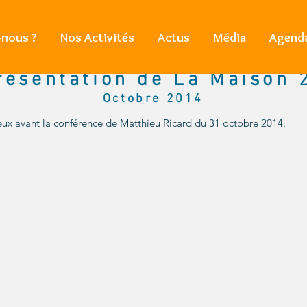
nous ?
Nos Activités
Actus
Média
Agend
résentation de La Maison 
Octobre 2014
eux avant la conférence de Matthieu Ricard du 31 octobre 2014.