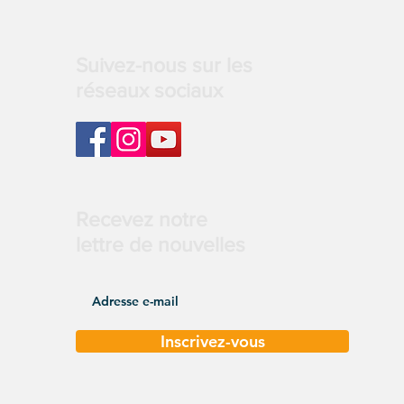
Suivez-nous sur les
réseaux sociaux
Recevez notre
lettre de nouvelles
Inscrivez-vous