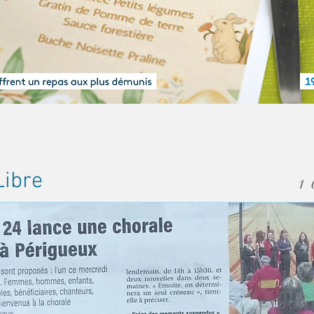
Libre
1