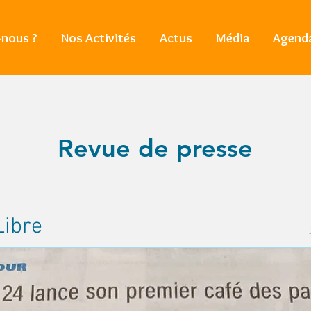
nous ?
Nos Activités
Actus
Média
Agend
Revue de presse
Libre