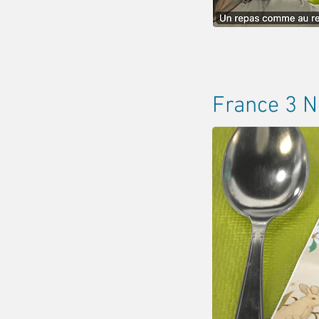
France 3 N