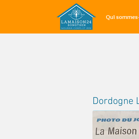
Qui sommes-
Dordogne 