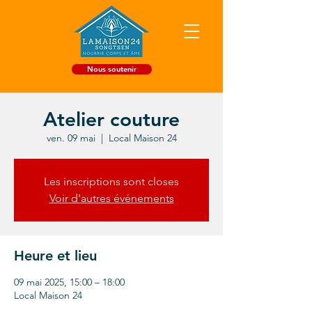
Nous soutenir
Atelier couture
ven. 09 mai
  |  
Local Maison 24
Les inscriptions sont closes
Voir d'autres événements
Heure et lieu
09 mai 2025, 15:00 – 18:00
Local Maison 24