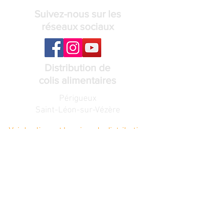
Suivez-nous sur les
réseaux sociaux
Distribution de
colis alimentaires
Périgueux
Saint-Léon-sur-Vézère
Voir les lieux et horaires de distribution
Recevez notre
lettre de nouvelles