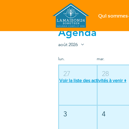
Qui sommes-
Agenda
août 2026
lun.
mar.
27
28
Voir la liste des activités à venir ↓
3
4