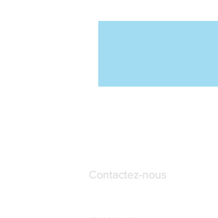
Contactez-nous
LAMAISON24-Songtsen