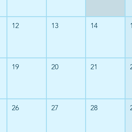
12
13
14
19
20
21
26
27
28