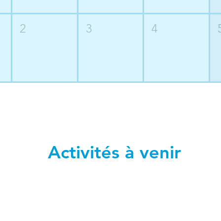
2
3
4
Activités à venir