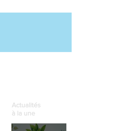
Actualités
à la une