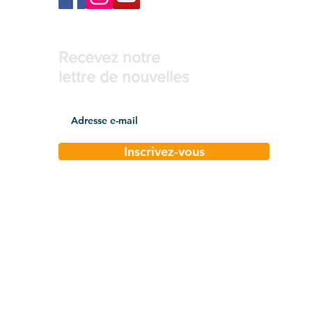
Recevez notre
lettre de nouvelles
Inscrivez-vous