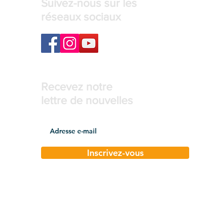
Suivez-nous sur les
réseaux sociaux
Recevez notre
lettre de nouvelles
Inscrivez-vous