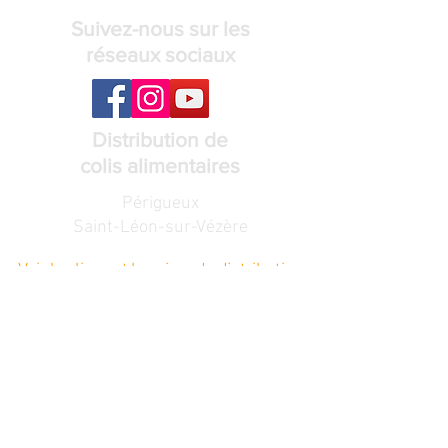
Suivez-nous sur les
réseaux sociaux
Distribution de
colis alimentaires
Périgueux
Saint-Léon-sur-Vézère
Voir les lieux et horaires de distribution
Recevez notre
lettre de nouvelles