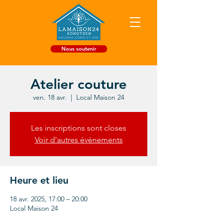
Nous soutenir
Atelier couture
ven. 18 avr.
  |  
Local Maison 24
Les inscriptions sont closes
Voir d'autres événements
Heure et lieu
18 avr. 2025, 17:00 – 20:00
Local Maison 24