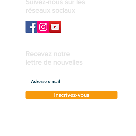
Suivez-nous sur les
réseaux sociaux
Recevez notre
lettre de nouvelles
Inscrivez-vous