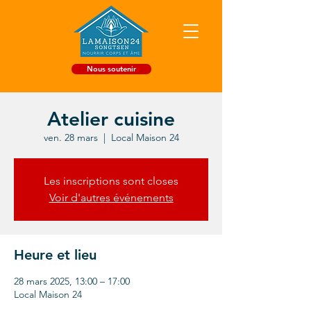
Nous soutenir
Atelier cuisine
ven. 28 mars
  |  
Local Maison 24
Les inscriptions sont closes
Voir d'autres événements
Heure et lieu
28 mars 2025, 13:00 – 17:00
Local Maison 24