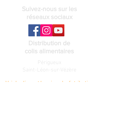
Suivez-nous sur les
réseaux sociaux
Distribution de
colis alimentaires
Périgueux
Saint-Léon-sur-Vézère
Voir les lieux et horaires de distribution
Recevez notre
lettre de nouvelles