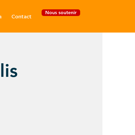
Nous soutenir
a
Contact
Se connecter
lis