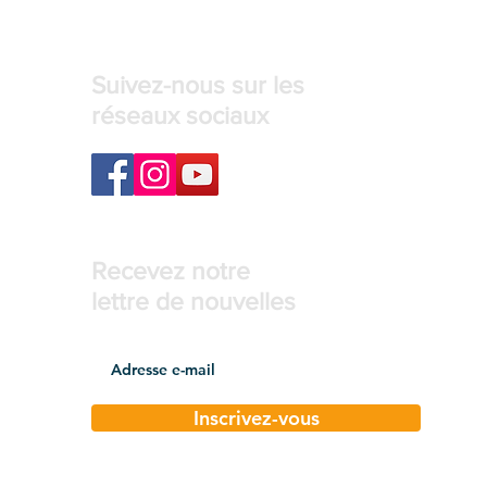
Suivez-nous sur les
réseaux sociaux
Recevez notre
lettre de nouvelles
Inscrivez-vous