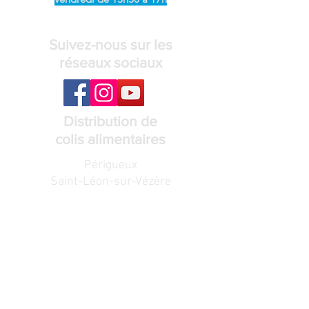
Suivez-nous sur les
réseaux sociaux
Distribution de
colis alimentaires
Périgueux
Saint-Léon-sur-Vézère
Voir les lieux et horaires de distribution
Recevez notre
lettre de nouvelles