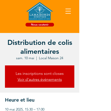
Nous soutenir
Distribution de colis
alimentaires
sam. 10 mai
  |  
Local Maison 24
Les inscriptions sont closes
Voir d'autres événements
Heure et lieu
10 mai 2025, 15:30 – 17:00