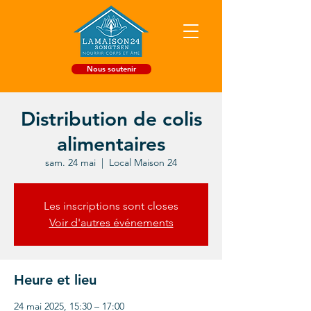
Nous soutenir
Distribution de colis
alimentaires
sam. 24 mai
  |  
Local Maison 24
Les inscriptions sont closes
Voir d'autres événements
Heure et lieu
24 mai 2025, 15:30 – 17:00