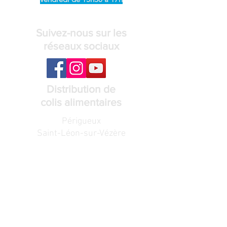
Suivez-nous sur les
réseaux sociaux
Distribution de
colis alimentaires
Périgueux
Saint-Léon-sur-Vézère
Voir les lieux et horaires de distribution
Recevez notre
lettre de nouvelles