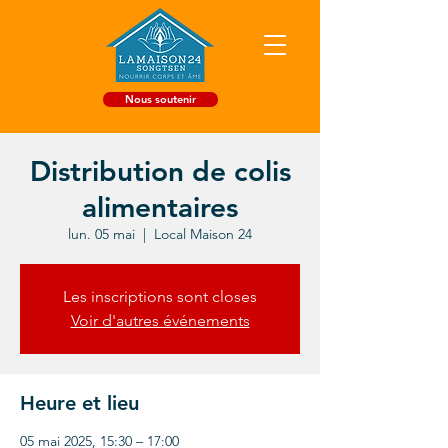
Nous soutenir
Distribution de colis
alimentaires
lun. 05 mai
  |  
Local Maison 24
Les inscriptions sont closes
Voir d'autres événements
Heure et lieu
05 mai 2025, 15:30 – 17:00