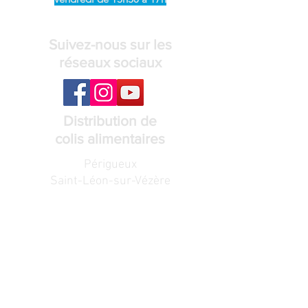
Suivez-nous sur les
réseaux sociaux
Distribution de
colis alimentaires
Périgueux
Saint-Léon-sur-Vézère
Voir les lieux et horaires de distribution
Recevez notre
lettre de nouvelles