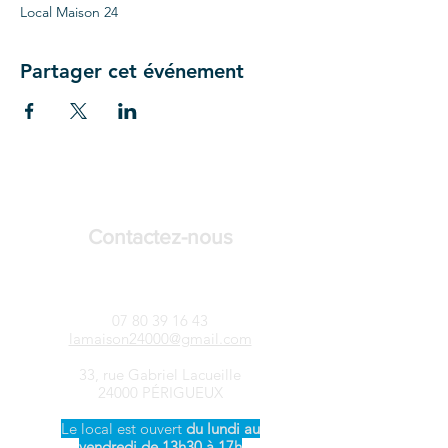
Local Maison 24
Partager cet événement
Contactez-nous
LAMAISON24-Songtsen
07 80 39 16 43
lamaison24000@gmail.com
33, rue Gabriel Lacueille
24000 PÉRIGUEUX
Le local est ouvert ​
du
lundi au
vendredi de 13h30 à 17h