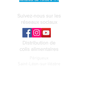
Suivez-nous sur les
réseaux sociaux
Distribution de
colis alimentaires
Périgueux
Saint-Léon-sur-Vézère
Voir les lieux et horaires de distribution
Recevez notre
lettre de nouvelles