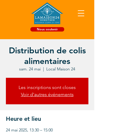
Nous soutenir
Distribution de colis
alimentaires
sam. 24 mai
  |  
Local Maison 24
Les inscriptions sont closes
Voir d'autres événements
Heure et lieu
24 mai 2025, 13:30 – 15:00