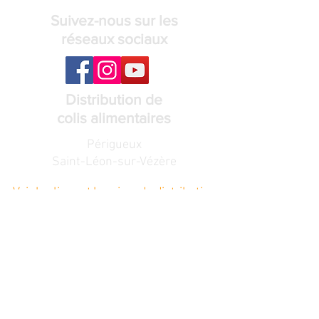
Suivez-nous sur les
réseaux sociaux
Distribution de
colis alimentaires
Périgueux
Saint-Léon-sur-Vézère
Voir les lieux et horaires de distribution
Recevez notre
lettre de nouvelles