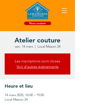
Nous soutenir
Atelier couture
ven. 14 mars
  |  
Local Maison 24
Les inscriptions sont closes
Voir d'autres événements
Heure et lieu
14 mars 2025, 16:00 – 19:00
Local Maison 24