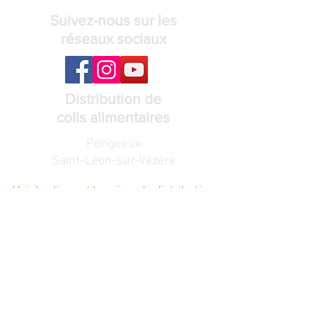
Suivez-nous sur les
réseaux sociaux
Distribution de
colis alimentaires
Périgueux
Saint-Léon-sur-Vézère
Voir les lieux et horaires de distribution
Recevez notre
lettre de nouvelles