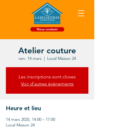
Nous soutenir
Atelier couture
ven. 14 mars
  |  
Local Maison 24
Les inscriptions sont closes
Voir d'autres événements
Heure et lieu
14 mars 2025, 14:00 – 17:00
Local Maison 24