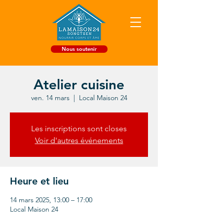
Nous soutenir
Atelier cuisine
ven. 14 mars
  |  
Local Maison 24
Les inscriptions sont closes
Voir d'autres événements
Heure et lieu
14 mars 2025, 13:00 – 17:00
Local Maison 24