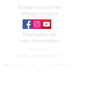
Suivez-nous sur les
réseaux sociaux
Distribution de
colis alimentaires
Périgueux
Saint-Léon-sur-Vézère
Voir les lieux et horaires de distribution
Recevez notre
lettre de nouvelles