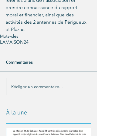
fêter les 3 ans de l'association et 
prendre connaissance du rapport 
moral et financier, ainsi que des 
activités des 2 antennes de Périgueux 
et Plazac.
Mots-clés :
LAMAISON24
Commentaires
Rédigez un commentaire...
À la une