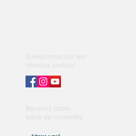
Suivez-nous sur les
réseaux sociaux
Recevez notre
lettre de nouvelles