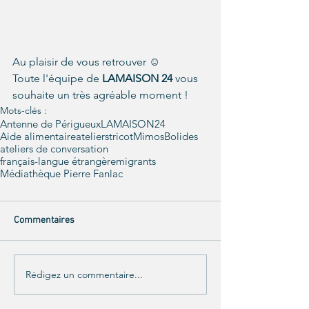
Au plaisir de vous retrouver ☺
Toute l'équipe de
 LAMAISON 24
 vous 
souhaite un très agréable moment ! 
Mots-clés :
Antenne de Périgueux
LAMAISON24
Aide alimentaire
ateliers
tricot
Mimos
Bolides
ateliers de conversation
français-langue étrangère
migrants
Médiathèque Pierre Fanlac
Commentaires
Rédigez un commentaire...