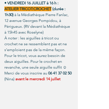
•
VENDREDI 16 JUILLET à 16 h : 
ATELIER TRICOT:CROCHET
 (durée : 
1h30) 
à la Médiathèque Pierre Fanlac, 
12 avenue Georges Pompidou, à 
Périgueux. (RV devant la Médiathèque 
à 15h45 avec Roselyne)
À noter : les aiguilles à tricot ou 
crochet ne se ressemblent pas et ne 
s’emploient pas de la même façon. 
Pour le tricot, vous aurez besoin de 
deux aiguilles. Pour le crochet en 
revanche, une seule aiguille suffit ☺
Merci de vous inscrire au 
06 41 37 02 50
(Nina) 
avant le mercredi 14 juillet