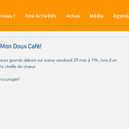
nous ?
Nos Activités
Actus
Média
Agend
 Mon Doux Café!
leurs grands débuts sur scène vendredi 29 mai à 19h, lors d'un 
la cheffe de chœur.
ncourager!