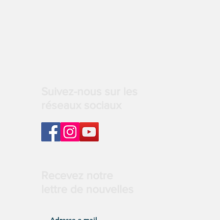
Suivez-nous sur les
réseaux sociaux
Recevez notre
lettre de nouvelles