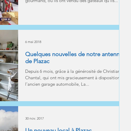
gourmand, où ils ont vendu des gâteaux qu'ils...
6 mai 2018
Quelques nouvelles de notre antenne
de Plazac
Depuis 6 mois, grâce à la générosité de Christian et
Chantal, qui ont mis gracieusement à disposition
l’ancien garage automobile, La...
30 nov. 2017
Un nouveau local à Plazac