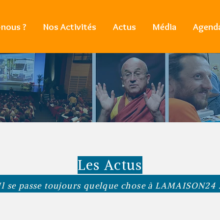
nous ?
Nos Activités
Actus
Média
Agend
Les Actus
Il se passe toujours quelque chose à LAMAISON24 .