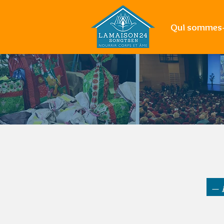
Qui sommes-
— 