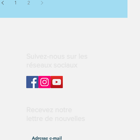
1
2
Suivez-nous sur les
réseaux sociaux
Recevez notre
lettre de nouvelles