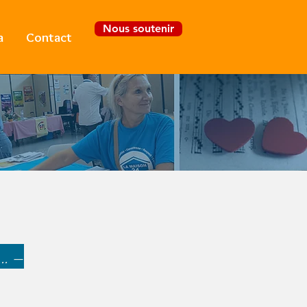
Nous soutenir
a
Contact
Se connecter
.. —