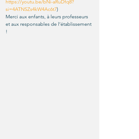
https://youtu.be/bNi-aRuDfq8?
si=4ATNSZs4kW4Ac6t7
)
Merci aux enfants, à leurs professeurs 
et aux responsables de l’établissement 
!